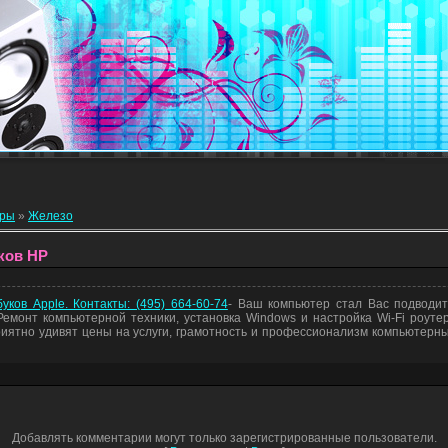
еры
»
Железо
ков HP
ков Apple. Контакты: (495) 664-60-74
- Ваш компьютер стал Вас подводи
емонт компьютерной техники, установка Windows и настройка Wi-Fi роуте
приятно удивят цены на услуги, грамотность и профессионализм компьютерны
Добавлять комментарии могут только зарегистрированные пользователи.