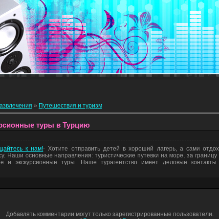
развлечения
»
Путешествия и туризм
урсионные туры в Турцию
щайтесь к нам!
- Хотите отправить детей в хороший лагерь, а сами отдо
у. Наши основные направления: туристические путевки на море, за границу и
е и экскурсионные туры. Наше турагентство имеет деловые контакты
Добавлять комментарии могут только зарегистрированные пользователи.