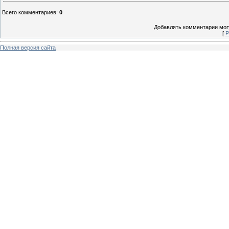
Всего комментариев
:
0
Добавлять комментарии могу
[
Р
Полная версия сайта