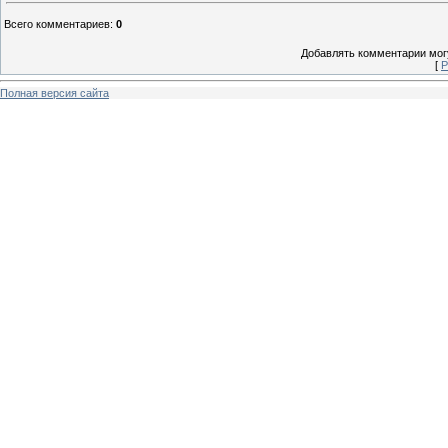
Всего комментариев
:
0
Добавлять комментарии могу
[
Р
Полная версия сайта