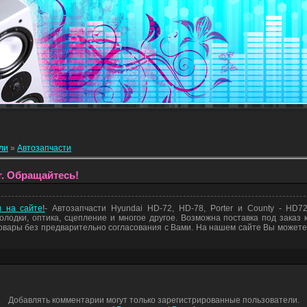
ли
»
Автозапчасти
r. Обращайтесь!
 на сайте!
- Автозапчасти Hyundai HD-72, HD-78, Porter и County - HD7
олодки, оптика, сцепление и многое другое. Возможна поставка под заказ к
вары без предварительно согласования с Вами. На нашем сайте Вы может
Добавлять комментарии могут только зарегистрированные пользователи.