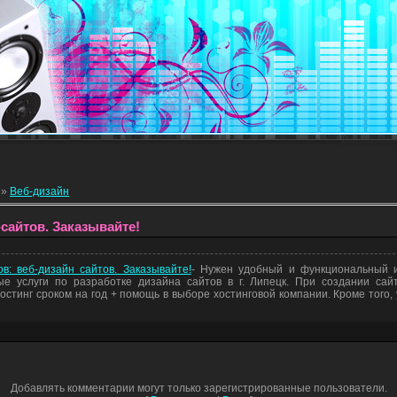
»
Веб-дизайн
-сайтов. Заказывайте!
в: веб-дизайн сайтов. Заказывайте!
- Нужен удобный и функциональный 
е услуги по разработке дизайна сайтов в г. Липецк. При создании са
стинг сроком на год + помощь в выборе хостинговой компании. Кроме того, 
Добавлять комментарии могут только зарегистрированные пользователи.