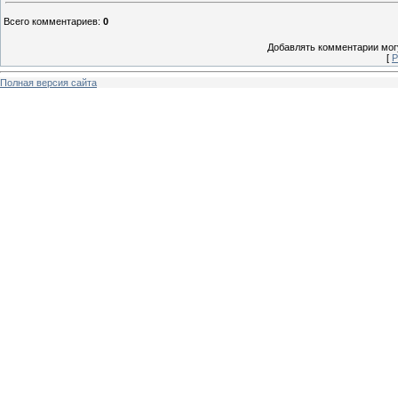
Всего комментариев
:
0
Добавлять комментарии могу
[
Р
Полная версия сайта