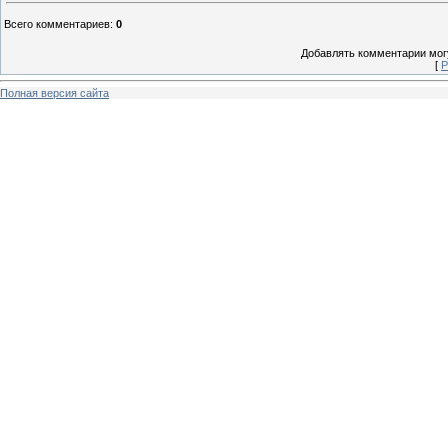
Всего комментариев
:
0
Добавлять комментарии могу
[
Р
Полная версия сайта