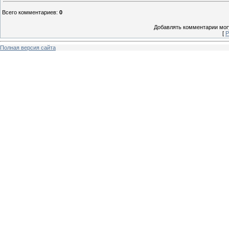
Всего комментариев
:
0
Добавлять комментарии могу
[
Р
Полная версия сайта