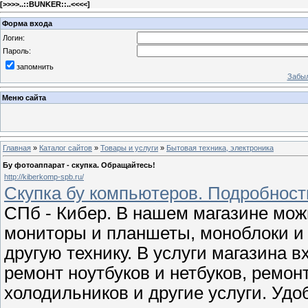
[
>>>>..::BUNKER::..<<<<
]
Форма входа
Логин:
Пароль:
запомнить
Забыл
Меню сайта
Главная
»
Каталог сайтов
»
Товары и услуги
»
Бытовая техника, электроника
Бу фотоаппарат - скупка. Обращайтесь!
http://kiberkomp-spb.ru/
Скупка бу компьютеров. Подробност
СПб - Кибер. В нашем магазине можн
мониторы и планшеты, моноблоки и
другую технику. В услуги магазина 
ремонт ноутбуков и нетбуков, ремон
холодильников и другие услуги. Уд