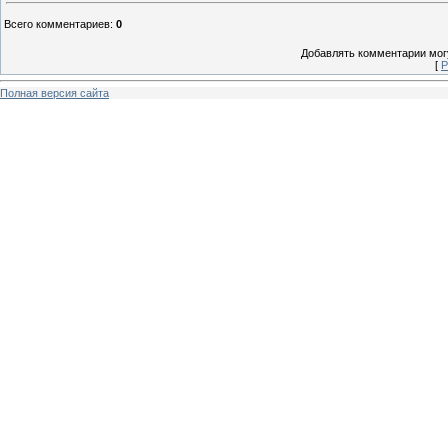
Всего комментариев
:
0
Добавлять комментарии могу
[
Р
Полная версия сайта