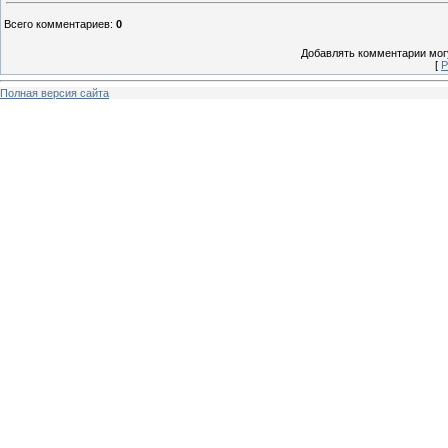
Всего комментариев
:
0
Добавлять комментарии могу
[
Р
Полная версия сайта