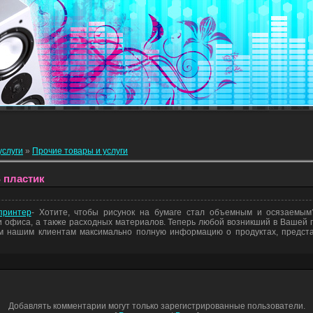
услуги
»
Прочие товары и услуги
 пластик
принтер
- Хотите, чтобы рисунок на бумаге стал объемным и осязаемым
 офиса, а также расходных материалов. Теперь любой возникший в Вашей 
м нашим клиентам максимально полную информацию о продуктах, предст
Добавлять комментарии могут только зарегистрированные пользователи.