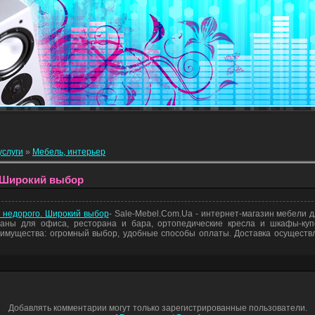
услуги
»
Мебель, интерьер
 Широкий выбор
с недорого. Широкий выбор
- Sale-Mebel.Com.Ua - интернет-магазин мебели д
ваны для офиса, ресторана и бара, ортопедические кресла и шкафы-куп
имущества: огромный выбор, удобные способы оплаты. Доставка осуществ
Добавлять комментарии могут только зарегистрированные пользователи.