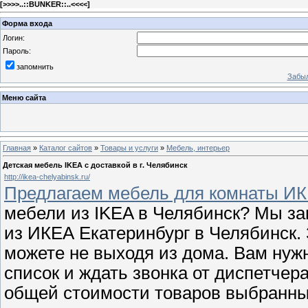
[
>>>>..::BUNKER::..<<<<
]
Форма входа
Логин:
Пароль:
запомнить
Забыл
Меню сайта
Главная
»
Каталог сайтов
»
Товары и услуги
»
Мебель, интерьер
Детская мебель IKEA с доставкой в г. Челябинск
http://ikea-chelyabinsk.ru/
Предлагаем мебель для комнаты ИК
мебели из IKEA в Челябинск? Мы за
из ИКЕА Екатеринбург в Челябинск. 
можете не выходя из дома. Вам нужн
список и ждать звонка от диспетчера
общей стоимости товаров выбранных