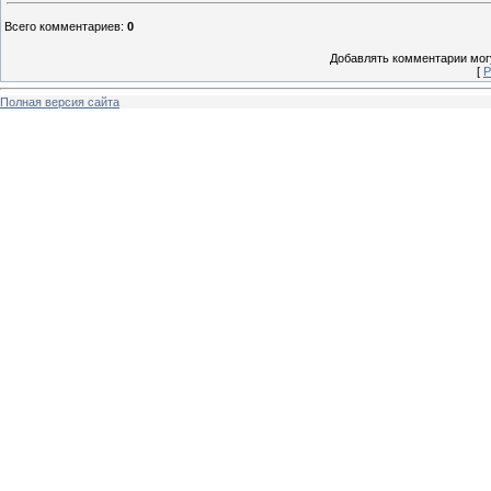
Всего комментариев
:
0
Добавлять комментарии могу
[
Р
Полная версия сайта