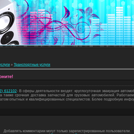
услуги
»
Транспортные услуги
оните!
52) 612102
- В сферы деятельности входят: круглосуточная эвакуация автомо
 а также срочная доставка запчастей для грузовых автомобилей. Работаем 
атом опытных и квалифицированных специалистов. Более подробную инфо
Добавлять комментарии могут только зарегистрированные пользователи.