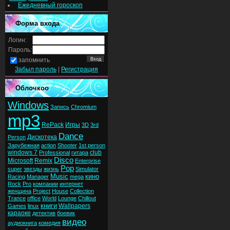
Ежедневный гороскоп
Форма входа
Логин:
Пароль:
запомнить
Забыл пароль
|
Регистрация
Облочкоо
Windows
Запись
Chromium
mp3
RePack
Игры
3D
3rd
Dance
Дискотека
Person
Зарубежная
action
Shooter
1st person
windows 7
club
Professional
гитара
Disco
Microsoft
Remix
Enterprise
Pop
super
звезды
жизнь
Simulator
Music
кино
Racing
Manager
mega
Rock
Pro
компании
интернет
женщина
Project
House
Collection
Trance
office
World
Lounge
Chillout
книги
Wallpapers
Games
linux
караоке
детектив
боевик
видео
аудиокнига
комедия