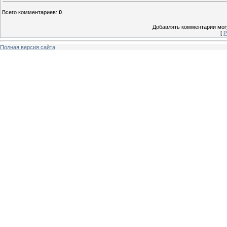
Всего комментариев
:
0
Добавлять комментарии могу
[
Р
Полная версия сайта