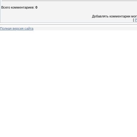
Всего комментариев
:
0
Добавлять комментарии могу
[
Р
Полная версия сайта