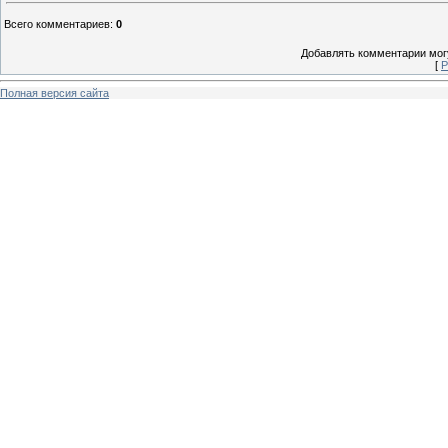
Всего комментариев
:
0
Добавлять комментарии могу
[
Р
Полная версия сайта