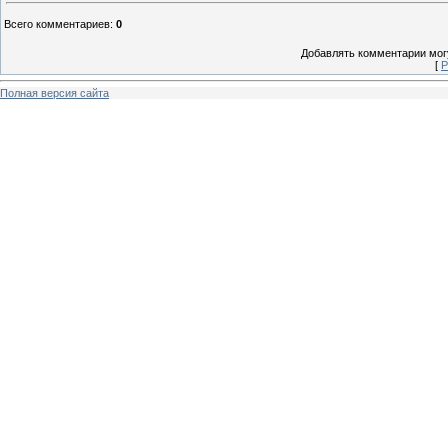
Всего комментариев
:
0
Добавлять комментарии могу
[
Р
Полная версия сайта