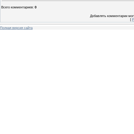
Всего комментариев
:
0
Добавлять комментарии могу
[
Р
Полная версия сайта