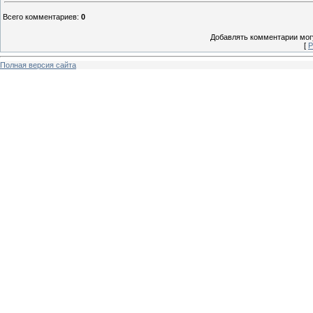
Всего комментариев
:
0
Добавлять комментарии могу
[
Р
Полная версия сайта