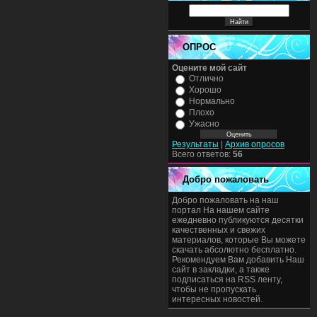
ОПРОС
Оцените мой сайт
Отлично
Хорошо
Нормально
Плохо
Ужасно
Результаты
|
Архив опросов
Всего ответов:
56
Добро пожаловать
Добро пожаловать на наш
портал На нашем сайте
ежедневно публикуются десятки
качественных и свежих
материалов, которые Вы можете
скачать абсолютно бесплатно.
Рекомендуем Вам добавить Наш
сайт в закладки, а также
подписаться на RSS ленту,
чтобы не пропускать
интересных новостей.