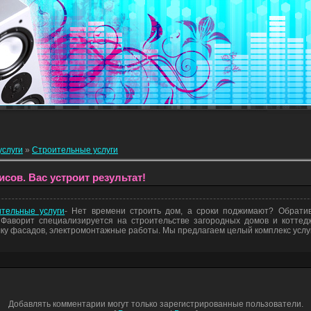
услуги
»
Строительные услуги
сов. Вас устроит результат!
тельные услуги
- Нет времени строить дом, а сроки поджимают? Обрати
Фаворит специализируется на строительстве загородных домов и коттедж
ку фасадов, электромонтажные работы. Мы предлагаем целый комплекс услуг
Добавлять комментарии могут только зарегистрированные пользователи.