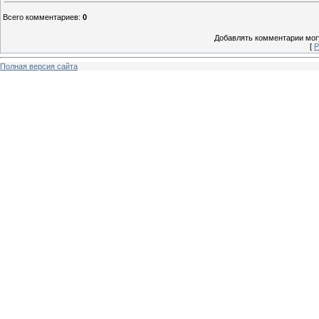
Всего комментариев
:
0
Добавлять комментарии могу
[
Р
Полная версия сайта