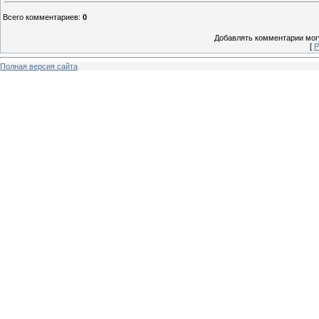
Всего комментариев
:
0
Добавлять комментарии могу
[
Р
Полная версия сайта