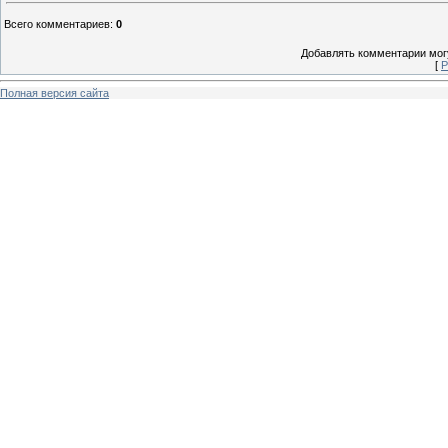
Всего комментариев
:
0
Добавлять комментарии могу
[
Р
Полная версия сайта