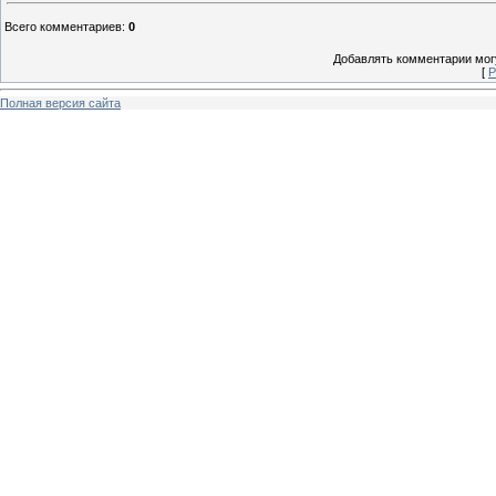
Всего комментариев
:
0
Добавлять комментарии могу
[
Р
Полная версия сайта