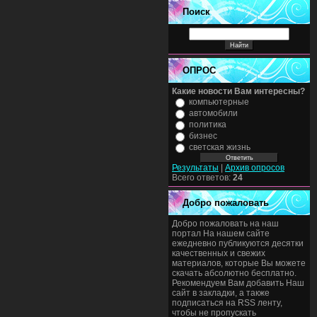
Поиск
ОПРОС
Какие новости Вам интересны?
компьютерные
автомобили
политика
бизнес
светская жизнь
Результаты
|
Архив опросов
Всего ответов:
24
Добро пожаловать
Добро пожаловать на наш
портал На нашем сайте
ежедневно публикуются десятки
качественных и свежих
материалов, которые Вы можете
скачать абсолютно бесплатно.
Рекомендуем Вам добавить Наш
сайт в закладки, а также
подписаться на RSS ленту,
чтобы не пропускать