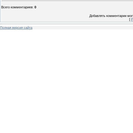
Всего комментариев
:
0
Добавлять комментарии могу
[
Р
Полная версия сайта