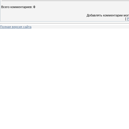
Всего комментариев
:
0
Добавлять комментарии могу
[
Р
Полная версия сайта