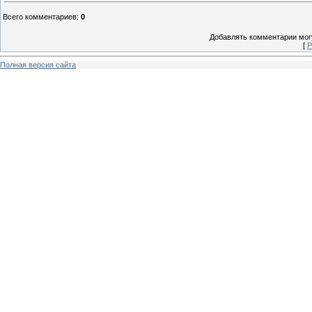
Всего комментариев
:
0
Добавлять комментарии могу
[
Р
Полная версия сайта