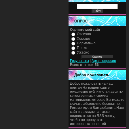
ОПРОС
Оцените мой сайт
Отлично
Хорошо
Нормально
Плохо
Ужасно
Результаты
|
Архив опросов
Всего ответов:
56
Добро пожаловать
Добро пожаловать на наш
портал На нашем сайте
ежедневно публикуются десятки
качественных и свежих
материалов, которые Вы можете
скачать абсолютно бесплатно.
Рекомендуем Вам добавить Наш
сайт в закладки, а также
подписаться на RSS ленту,
чтобы не пропускать
интересных новостей.