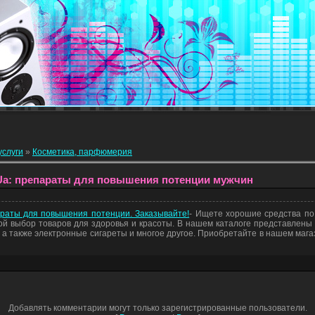
услуги
»
Косметика, парфюмерия
n.Ua: препараты для повышения потенции мужчин
параты для повышения потенции. Заказывайте!
- Ищете хорошие средства по
шой выбор товаров для здоровья и красоты. В нашем каталоге представлены
а также электронные сигареты и многое другое. Приобретайте в нашем мага
Добавлять комментарии могут только зарегистрированные пользователи.