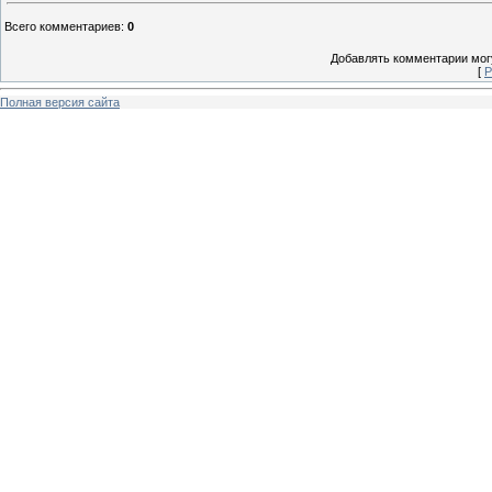
Всего комментариев
:
0
Добавлять комментарии могу
[
Р
Полная версия сайта