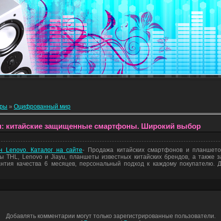
еры
»
Оцифрованный мир
Ru: китайские защищенные смартфоны. Широкий выбор
 Lenovo. Каталог на сайте
- Продажа китайских смартфонов и планшетов
 THL, Lenovo и Jiayu, планшеты известных китайских брендов, а также 
нтия качества 6 месяцев, персональный подход к каждому покупателю. 
Добавлять комментарии могут только зарегистрированные пользователи.