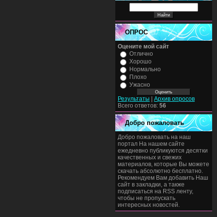
ОПРОС
Оцените мой сайт
Отлично
Хорошо
Нормально
Плохо
Ужасно
Результаты
|
Архив опросов
Всего ответов:
56
Добро пожаловать
Добро пожаловать на наш
портал На нашем сайте
ежедневно публикуются десятки
качественных и свежих
материалов, которые Вы можете
скачать абсолютно бесплатно.
Рекомендуем Вам добавить Наш
сайт в закладки, а также
подписаться на RSS ленту,
чтобы не пропускать
интересных новостей.