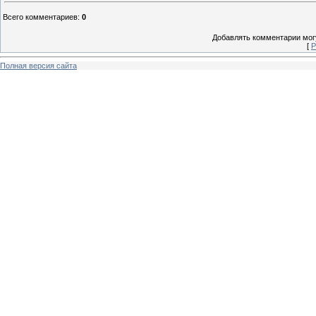
Всего комментариев
:
0
Добавлять комментарии могу
[
Р
Полная версия сайта