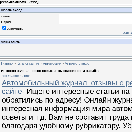
[
>>>>..::BUNKER::..<<<<
]
Форма входа
Логин:
Пароль:
запомнить
Забыл
Меню сайта
Главная
»
Каталог сайтов
»
Автомобили
»
Авто-мото инфо
Интернет-журнал: обзор новых авто. Подробности на сайте
http://parkovka.pro/
Автомобильный журнал: отзывы о р
сайте
- Ищете интересные статьи на
обратились по адресу! Онлайн журнал
интересная информация мира автомо
советы и т.д. Вам не составит тру
благодаря удобному рубрикатору. У