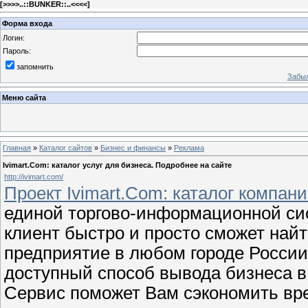
[
>>>>..::BUNKER::..<<<<
]
Форма входа
Логин:
Пароль:
запомнить
Забыл
Меню сайта
Главная
»
Каталог сайтов
»
Бизнес и финансы
»
Реклама
Ivimart.Com: каталог услуг для бизнеса. Подробнее на сайте
http://ivimart.com/
Проект Ivimart.Com: каталог компан
единой торгово-информационной сис
клиент быстро и просто сможет найт
предприятие в любом городе России
доступный способ вывода бизнеса в
Сервис поможет Вам сэкономить вр