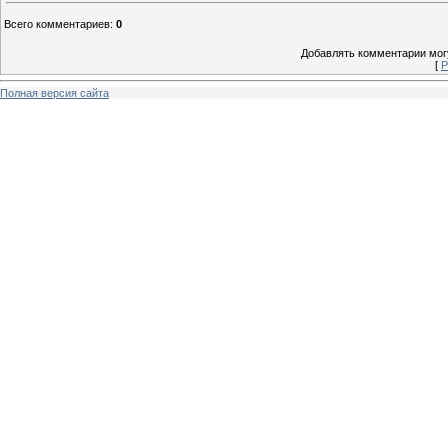
Всего комментариев
:
0
Добавлять комментарии могу
[
Р
Полная версия сайта