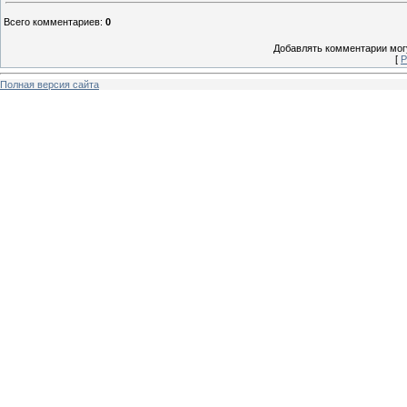
Всего комментариев
:
0
Добавлять комментарии могу
[
Р
Полная версия сайта