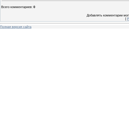
Всего комментариев
:
0
Добавлять комментарии могу
[
Р
Полная версия сайта