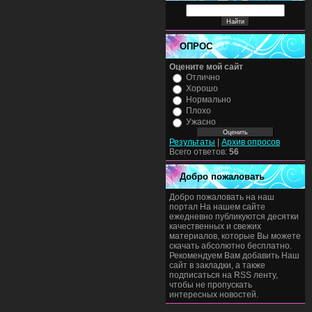
ОПРОС
Оцените мой сайт
Отлично
Хорошо
Нормально
Плохо
Ужасно
Результаты
|
Архив опросов
Всего ответов:
56
Добро пожаловать
Добро пожаловать на наш
портал На нашем сайте
ежедневно публикуются десятки
качественных и свежих
материалов, которые Вы можете
скачать абсолютно бесплатно.
Рекомендуем Вам добавить Наш
сайт в закладки, а также
подписаться на RSS ленту,
чтобы не пропускать
интересных новостей.