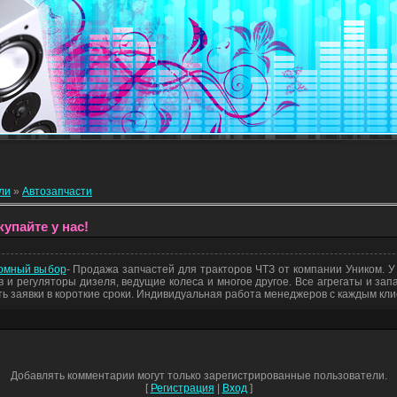
ли
»
Автозапчасти
упайте у нас!
ромный выбор
- Продажа запчастей для тракторов ЧТЗ от компании Уником. У
 и регуляторы дизеля, ведущие колеса и многое другое. Все агрегаты и зап
ть заявки в короткие сроки. Индивидуальная работа менеджеров с каждым к
Добавлять комментарии могут только зарегистрированные пользователи.
[
Регистрация
|
Вход
]