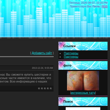
Пятница, 2026-08-07, 10:16 PM
Приветствую Вас
Гость
|
RSS
Ссылки
[
Добавить сайт
]
Партнеры
Партнеры
фото
2013-12-24, 9:03 AM
 нас Вы сможете купить шестерни и
асные части имеются в наличии, что
лиентом. Всю информацию о наших
[
интересные тату
]
Поиск