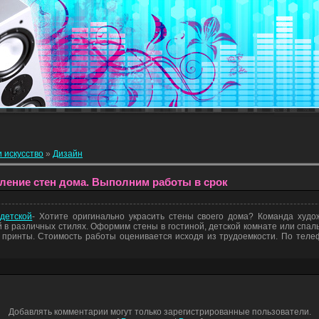
и искусство
»
Дизайн
ление стен дома. Выполним работы в срок
детской
- Хотите оригинально украсить стены своего дома? Команда худ
й в различных стилях. Оформим стены в гостиной, детской комнате или спа
 принты. Стоимость работы оценивается исходя из трудоемкости. По теле
Добавлять комментарии могут только зарегистрированные пользователи.