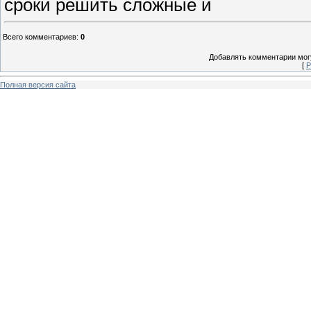
сроки решить сложные и
Всего комментариев
:
0
Добавлять комментарии могу
[
Р
Полная версия сайта