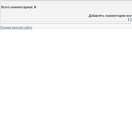
Всего комментариев
:
0
Добавлять комментарии могу
[
Р
Полная версия сайта