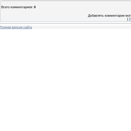
Всего комментариев
:
0
Добавлять комментарии могу
[
Р
Полная версия сайта