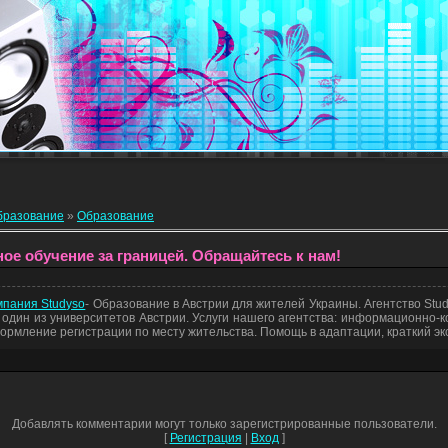
бразование
»
Образование
ое обучение за границей. Обращайтесь к нам!
мпания Studyso
- Образование в Австрии для жителей Украины. Агентство Stu
 один из университетов Австрии. Услуги нашего агентства: информационно-к
ормление регистрации по месту жительства. Помощь в адаптации, краткий экс
Добавлять комментарии могут только зарегистрированные пользователи.
[
Регистрация
|
Вход
]