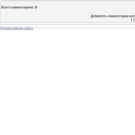
Всего комментариев
:
0
Добавлять комментарии могу
[
Р
Полная версия сайта