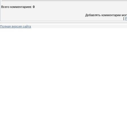
Всего комментариев
:
0
Добавлять комментарии могу
[
Р
Полная версия сайта