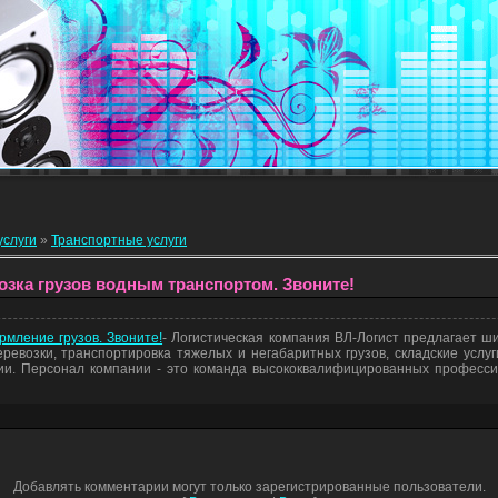
услуги
»
Транспортные услуги
озка грузов водным транспортом. Звоните!
мление грузов. Звоните!
- Логистическая компания ВЛ-Логист предлагает ш
ревозки, транспортировка тяжелых и негабаритных грузов, складские услуги
дии. Персонал компании - это команда высококвалифицированных професси
Добавлять комментарии могут только зарегистрированные пользователи.