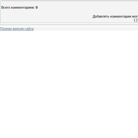
Всего комментариев
:
0
Добавлять комментарии могу
[
Р
Полная версия сайта