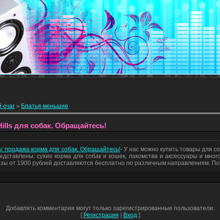
 очаг
»
Братья меньшие
ills для собак. Обращайтесь!
: продажа корма для собак. Обращайтесь!
- У нас можно купить товары для со
дставлены: сухие корма для собак и кошек, лакомства и аксессуары и мног
казы от 1900 рублей доставляются бесплатно по различным направлениям. По
Добавлять комментарии могут только зарегистрированные пользователи.
[
Регистрация
|
Вход
]