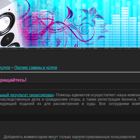
услуги
»
Прочие товары и услуги
бращайтесь!
ьный результат гарантирован
- Помощь адвокатов осуществляет наша компан
, наследственные дела и гражданские споры, а также регистрация бизнеса.
следующей подачей их для рассмотрения в суды. Все сотрудники ком
Добавлять комментарии могут только зарегистрированные пользователи.